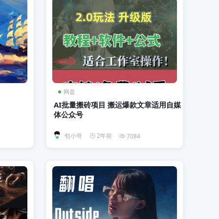
网盘
AI批量搬砖项目 搬运爆款文章适用自媒
体公众号
包小哥
2年前
7084