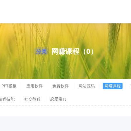
网赚课程（0）
分类
PPT模板
应用软件
免费软件
网站源码
网赚课程
编程技能
社交教程
恋爱宝典